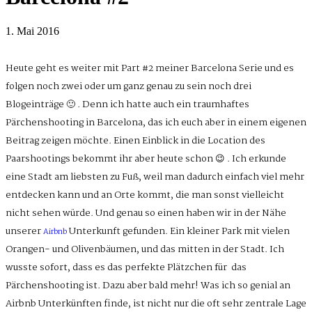
1. Mai 2016
Heute geht es weiter mit Part #2 meiner Barcelona Serie und es
folgen noch zwei oder um ganz genau zu sein noch drei
Blogeinträge 🙂 . Denn ich hatte auch ein traumhaftes
Pärchenshooting in Barcelona, das ich euch aber in einem eigenen
Beitrag zeigen möchte. Einen Einblick in die Location des
Paarshootings bekommt ihr aber heute schon 😉 . Ich erkunde
eine Stadt am liebsten zu Fuß, weil man dadurch einfach viel mehr
entdecken kann und an Orte kommt, die man sonst vielleicht
nicht sehen würde. Und genau so einen haben wir in der Nähe
unserer
Unterkunft gefunden. Ein kleiner Park mit vielen
Airbnb
Orangen- und Olivenbäumen, und das mitten in der Stadt. Ich
wusste sofort, dass es das perfekte Plätzchen für das
Pärchenshooting ist. Dazu aber bald mehr! Was ich so genial an
Airbnb Unterkünften finde, ist nicht nur die oft sehr zentrale Lage