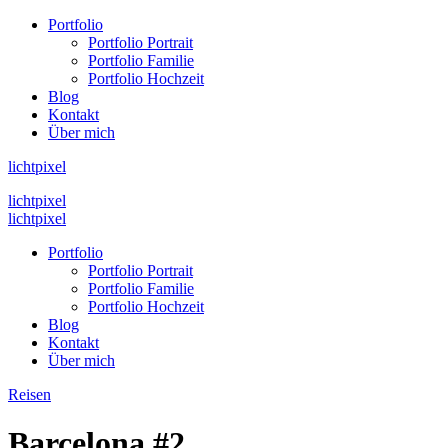
Portfolio
Portfolio Portrait
Portfolio Familie
Portfolio Hochzeit
Blog
Kontakt
Über mich
lichtpixel
lichtpixel
lichtpixel
Portfolio
Portfolio Portrait
Portfolio Familie
Portfolio Hochzeit
Blog
Kontakt
Über mich
Reisen
Barcelona #2