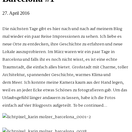
27. April 2016
Die nächsten Tage gibt es hier nach und nach auf meinem Blog
mal wieder ein paar Reise Impressionen zu sehen. Ich liebe es
neue Orte zu entdecken, ihre Geschichte zu erfahren und neue
Lokale auszuprobieren. Im März waren wir ein paar Tage in
Barcelona und falls ihr es noch nicht wisst, es ist eine echte
Traumstadt, die einfach alles bietet. Großstadt mit Charme, toller
Architektur, spannender Geschichte, warmes Klima und
dem Meer. Ich konnte meine Kamera kaum aus der Hand legen,
weil es an jeder Ecke etwas Schönes zu fotografieren gab. Um das
Urlaubsgefühl länger andauern zu lassen, habe ich die Fotos
einfach auf vier Blogposts aufgeteilt. To be continued…